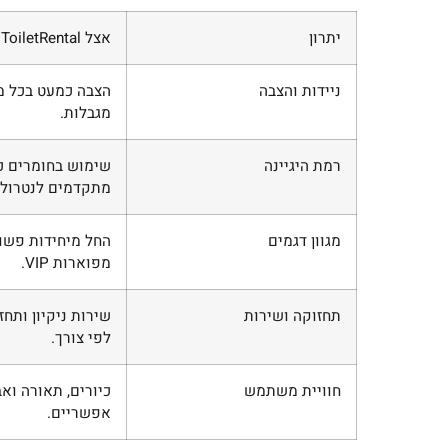
יתרון
אצל ToiletRental
ניידות והצבה
הצבה כמעט בכל מ
מגבלות.
רמת היגיינה
שימוש בחומרים כ
מתקדמים לנטרול 
מגוון דגמים
החל מיחידות פשו
מפוארות VIP.
תחזוקה ושירות
שירות ניקיון ותח
לפי צורך.
חוויית משתמש
כיורים, תאורה ואב
אפשריים.