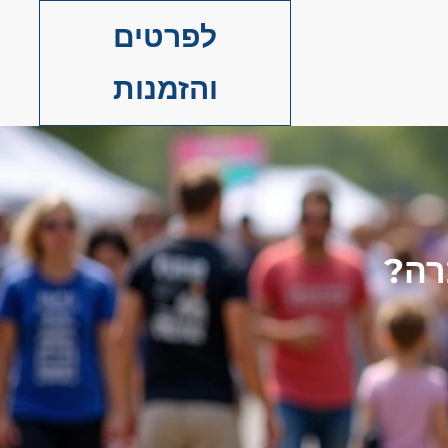
לפרטים
והזמנות
רה?