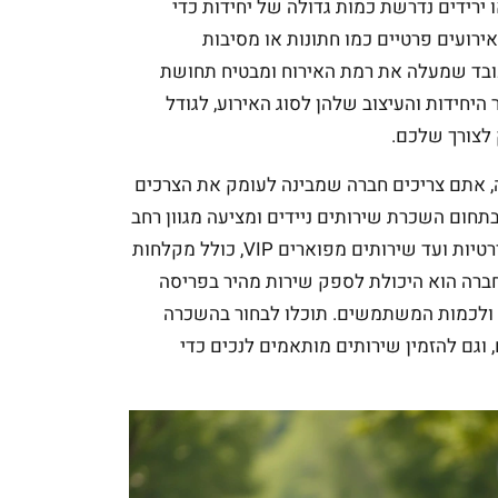
 ירידים נדרשת כמות גדולה של יחידות כדי
אירועים פרטיים כמו חתונות או מסיבות
ובד שמעלה את רמת האירוח ומבטיח תחושת
היחידות והעיצוב שלהן לסוג האירוע, לגודל
לצורך שלכם.
ה, אתם צריכים חברה שמבינה לעומק את הצרכים
ובילות בישראל בתחום השכרת שירותים ניידים ומציעה מגוון רחב
של פתרונות סניטריים מתקדמים: החל מיחידות סטנדרטיות ועד שירותים מפוארים VIP, כולל מקלחות
 החברה הוא היכולת לספק שירות מהיר בפריסה
 ולכמות המשתמשים. תוכלו לבחור בהשכרה
 וגם להזמין שירותים מותאמים לנכים כדי