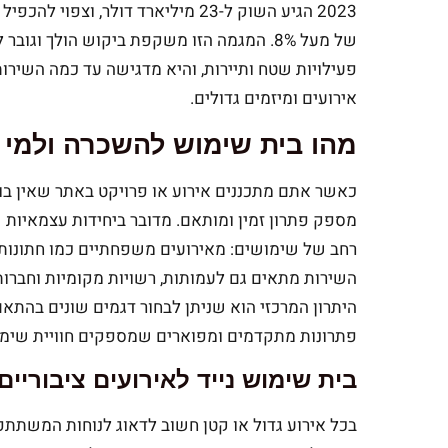
של מעל 8%. המגמה הזו משקפת ביקוש הולך וגוב
פעילויות שטח ותיירות, והיא מדגישה עד כמה השירו
אירועים ומיזמים גדולים.
מהו בית שימוש להשכרה ולמי 
כאשר אתם מתכננים אירוע או פרויקט באתר שאין בו
מספק פתרון זמין ומותאם. מדובר ביחידות עצמאיות ש
רחב של שימושים: מאירועים משפחתיים כמו חתונות וב
השירות מתאים גם לעמותות, רשויות מקומיות וחברות
היתרון המרכזי הוא שניתן לבחור דגמים שונים בהתא
פתרונות מתקדמים ומפוארים שמספקים חוויית שימוש
בית שימוש נייד לאירועים ציבוריים
בכל אירוע גדול או קטן חשוב לדאוג לנוחות המשתתפי