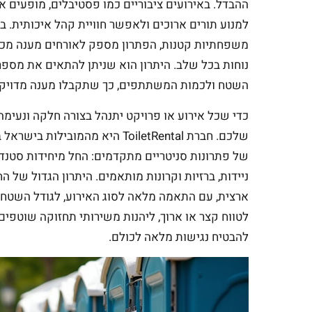
ההבדל. באירועים ציבוריים כמו פסטיבלים, מופעים או
למנוע תורים ארוכים ולאפשר חוויית קהל איכותית. ב
משפחתיות קטנות, הפתרון מספק לאורחים מענה מכ
נוחות בכל שלב. היתרון הוא שניתן להתאים את מספר 
השטח ולכמות המשתתפים, כך שתקבלו מענה מדויק 
כדי שכל אירוע או פרויקט יתנהל בצורה חלקה ונעימ
שלכם. חברת ToiletRental היא מהמ
ניידות, ברזיות וקרונות מותאמים. היתרון הגדול של
ארצית, עם התאמה מלאה לסוג האירוע, לגודל השטח
לטווח קצר או ארוך, ליהנות משירותי תחזוקה שוטפים,
להבטיח נגישות מלאה לכולם.