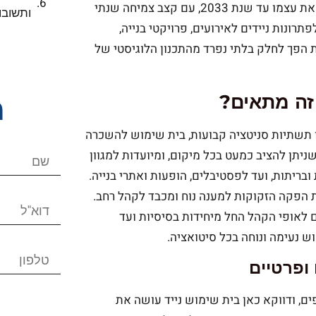
2023 הגיע השוק ל-23 מיליארד דולר, וצפוי להכפיל את עצמו עד שנת 2033, עם קצב צמיחה שנתי
ותשובו
ר לפתרונות ניידים לאירועים, פרויקטי בנייה,
ת הפך לחלק בלתי נפרד מהתכנון הלוגיסטי של
זה מתאים?
מ
 תשתיות סניטציה קבועות, בית שימוש להשכרה
ניתן להציב כמעט בכל מיקום, ומיועדות למגוון
ריתות, ועד לפסטיבלים, הופעות ואתרי בנייה.
 הפקה הזקוקות למענה נוח ומכבד לקהל רחב.
ם לאופי הקהל החל מיחידות בסיסיות ועד
 נעימה ונוחה בכל סיטואציה.
 ופרטיים
ם, ודווקא כאן בית שימוש נייד עושה את