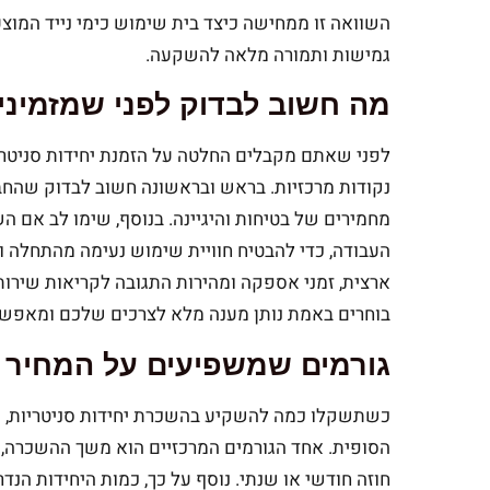
השוואה זו ממחישה כיצד בית שימוש כימי נייד המוצע
גמישות ותמורה מלאה להשקעה.
מה חשוב לבדוק לפני שמזמינ
לפני שאתם מקבלים החלטה על הזמנת יחידות סניטריו
נקודות מרכזיות. בראש ובראשונה חשוב לבדוק שהח
מחמירים של בטיחות והיגיינה. בנוסף, שימו לב אם 
העבודה, כדי להבטיח חוויית שימוש נעימה מהתחלה ועד
ארצית, זמני אספקה ומהירות התגובה לקריאות שירות
בוחרים באמת נותן מענה מלא לצרכים שלכם ומאפשר
גורמים שמשפיעים על המחיר
כשתשקלו כמה להשקיע בהשכרת יחידות סניטריות, כ
הסופית. אחד הגורמים המרכזיים הוא משך ההשכרה,
חוזה חודשי או שנתי. נוסף על כך, כמות היחידות הנד