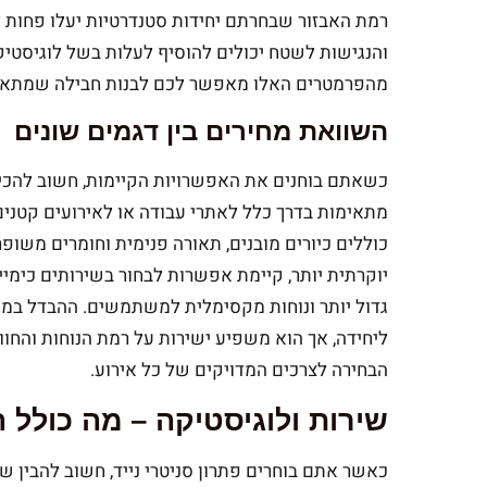
רמת האבזור שבחרתם יחידות סטנדרטיות יעלו פחות ל
והנגישות לשטח יכולים להוסיף לעלות בשל לוגיסטיק
מהפרמטרים האלו מאפשר לכם לבנות חבילה שמתאימה
השוואת מחירים בין דגמים שונים
כשאתם בוחנים את האפשרויות הקיימות, חשוב להכיר 
מתאימות בדרך כלל לאתרי עבודה או לאירועים קטנים
כוללים כיורים מובנים, תאורה פנימית וחומרים משופר
יוקרתית יותר, קיימת אפשרות לבחור בשירותים כימיי
גדול יותר ונוחות מקסימלית למשתמשים. ההבדל במח
ליחידה, אך הוא משפיע ישירות על רמת הנוחות והחו
הבחירה לצרכים המדויקים של כל אירוע.
שירות ולוגיסטיקה – מה כולל
כאשר אתם בוחרים פתרון סניטרי נייד, חשוב להבין 