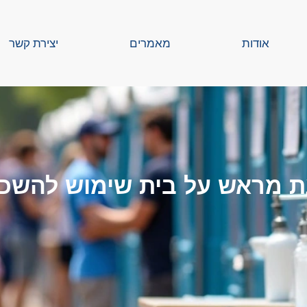
אודות
מאמרים
יצירת קשר
ת מראש על בית שימוש להשכ