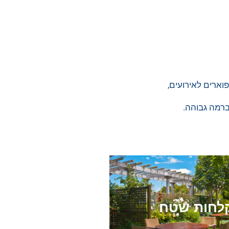
וארים לאירועים,
ברמה גבוהה.
לחות שטח