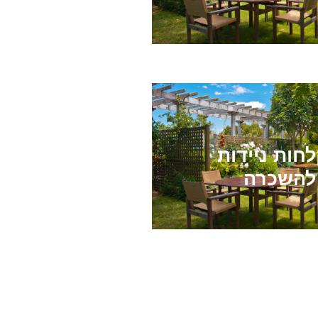
חות ניידות
להשכרה